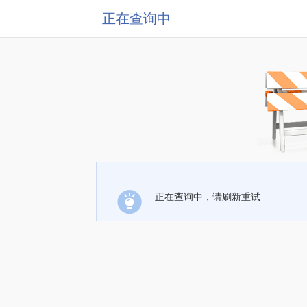
正在查询中
正在查询中，请刷新重试