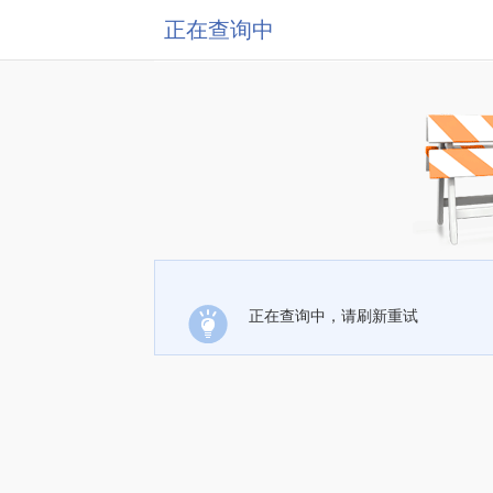
正在查询中
正在查询中，请刷新重试