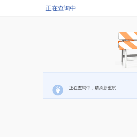
正在查询中
正在查询中，请刷新重试