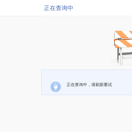
正在查询中
正在查询中，请刷新重试