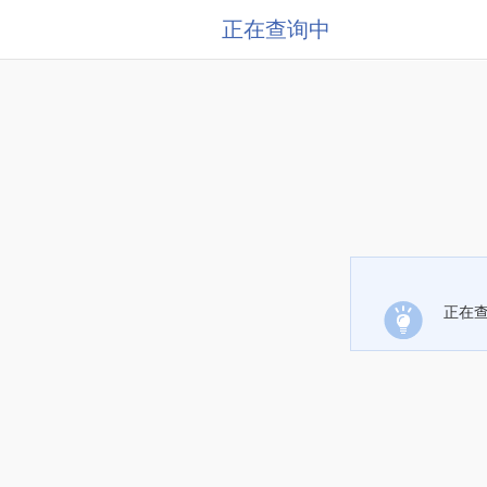
正在查询中
正在