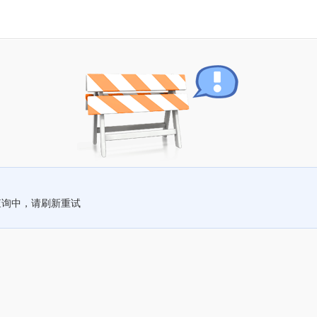
查询中，请刷新重试