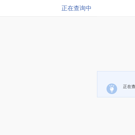
正在查询中
正在