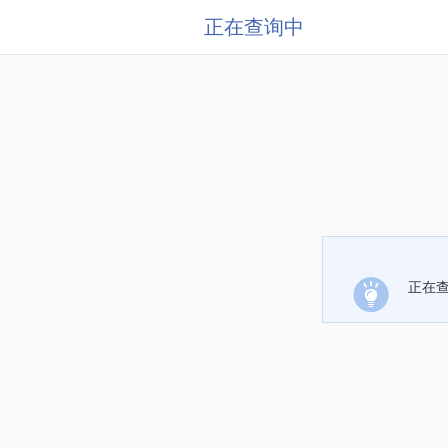
正在查询中
正在