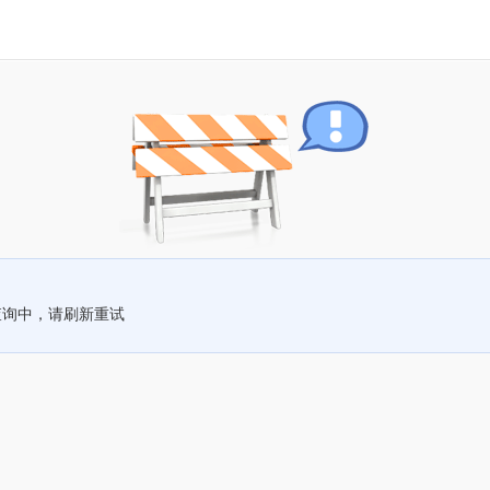
查询中，请刷新重试