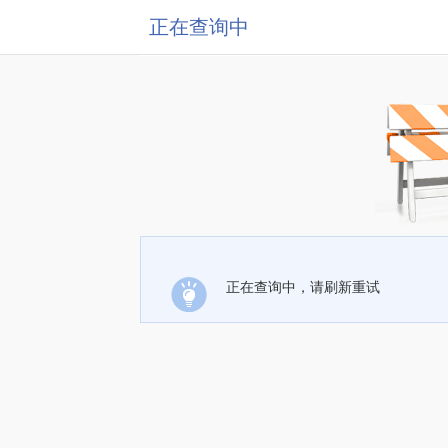
正在查询中
正在查询中，请刷新重试