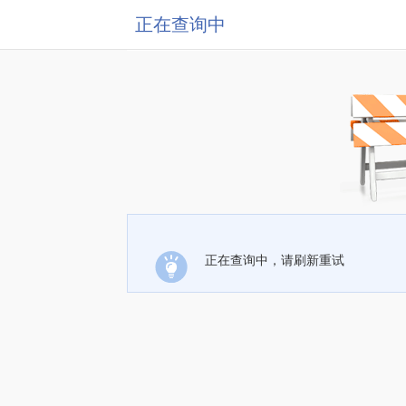
正在查询中
正在查询中，请刷新重试