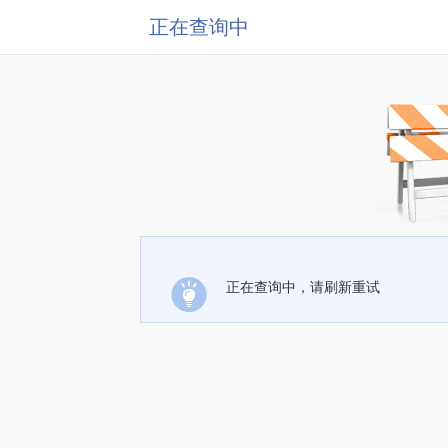
正在查询中
正在查询中，请刷新重试