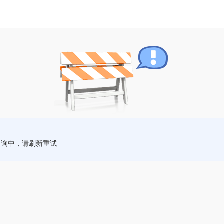
查询中，请刷新重试