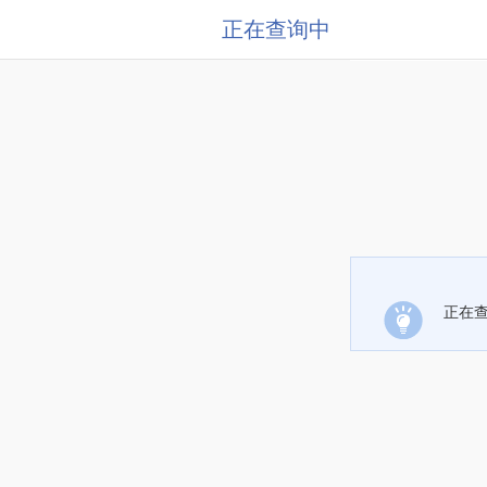
正在查询中
正在