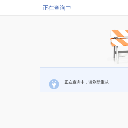
正在查询中
正在查询中，请刷新重试